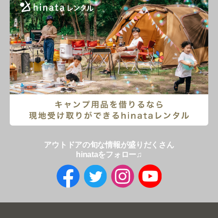
アウトドアの旬な情報が盛りだくさん
hinataをフォロー♫