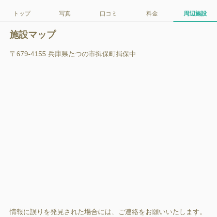
トップ
写真
口コミ
料金
周辺施設
施設マップ
〒679-4155 兵庫県たつの市揖保町揖保中
情報に誤りを発見された場合には、ご連絡をお願いいたします。