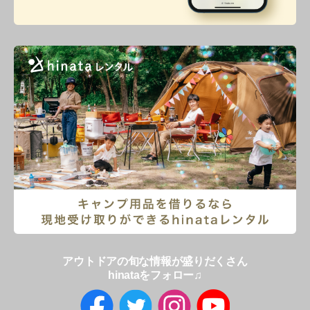
アウトドアの旬な情報が盛りだくさん
hinataをフォロー♫