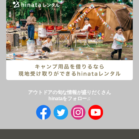
アウトドアの旬な情報が盛りだくさん
hinataをフォロー♫