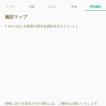
トップ
写真
口コミ
料金
周辺施設
施設マップ
〒671-4211 兵庫県宍粟市波賀町音水６０２−１１
情報に誤りを発見された場合には、ご連絡をお願いいたします。