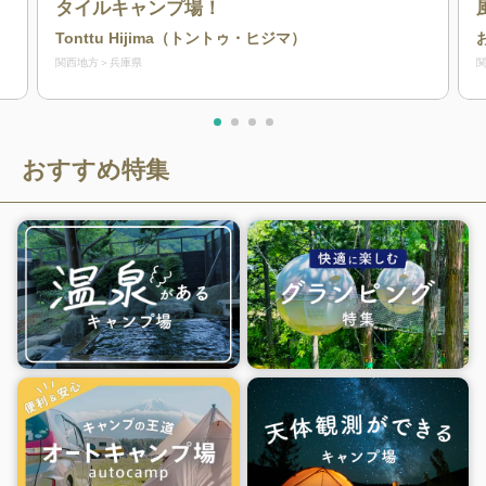
タイルキャンプ場！
Tonttu Hijima（トントゥ・ヒジマ）
関西地方
兵庫県
おすすめ特集