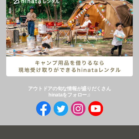
アウトドアの旬な情報が盛りだくさん
hinataをフォロー♫