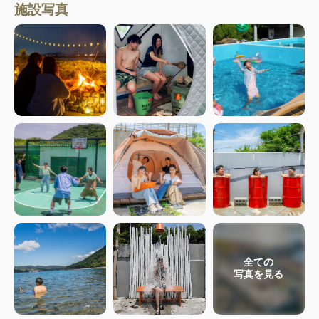
施設写真
全ての
写真を見る