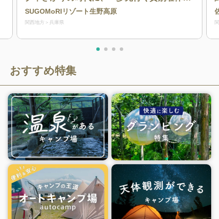
を演出します。
SUGOMoRIリゾート生野高原
関西地方
兵庫県
おすすめ特集