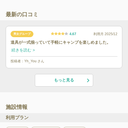
最新の口コミ
4.67
利用月
2025/12
男女グループ
道具が一式揃っていて手軽にキャンプを楽しめました。
続きを読む >
投稿者：
Yh_You
さん
もっと見る
施設情報
利用プラン