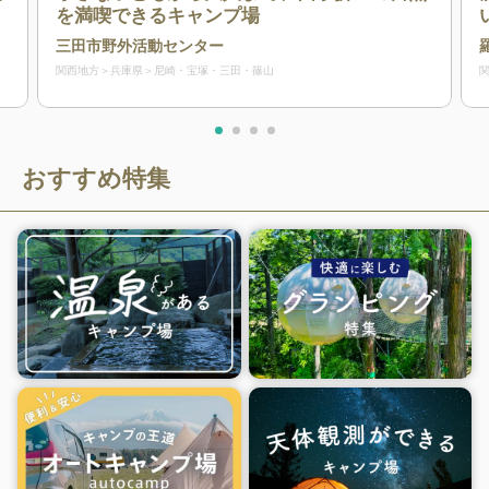
を満喫できるキャンプ場
三田市野外活動センター
関西地方
兵庫県
尼崎・宝塚・三田・篠山
おすすめ特集