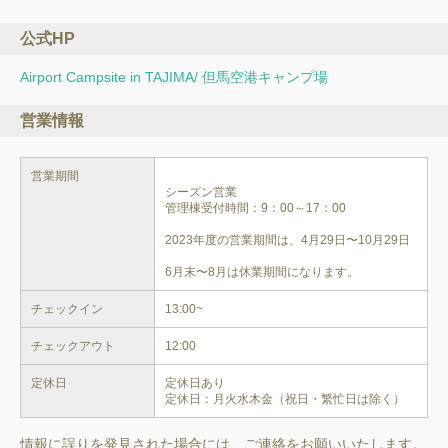
公式HP
Airport Campsite in TAJIMA/ 但馬空港キャンプ場
営業情報
営業期間
シーズン営業

管理棟受付時間：9：00～17：00

2023年度の営業期間は、4月29日〜10月29日

6月末〜8月は休業期間になります。
チェックイン
13:00~
チェックアウト
12:00
定休日
定休日あり

定休日：月火水木金（祝日・繁忙日は除く）
情報に誤りを発見された場合には、ご連絡をお願いいたします。