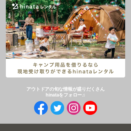
アウトドアの旬な情報が盛りだくさん
hinataをフォロー♫