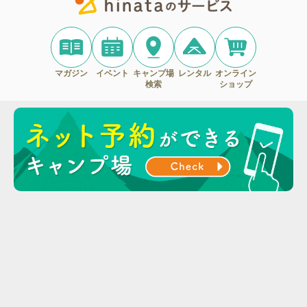
マガジン
イベント
キャンプ場
レンタル
オンライン
検索
ショップ