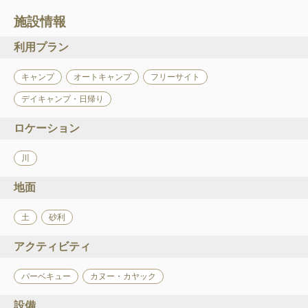
施設情報
利用プラン
キャンプ
オートキャンプ
フリーサイト
デイキャンプ・日帰り
ロケーション
川
地面
土
砂利
アクティビティ
バーベキュー
カヌー・カヤック
設備