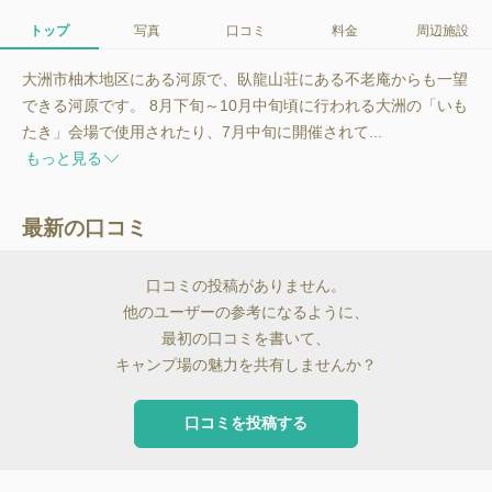
トップ
写真
口コミ
料金
周辺施設
大洲市柚木地区にある河原で、臥龍山荘にある不老庵からも一望
できる河原です。 8月下旬～10月中旬頃に行われる大洲の「いも
たき」会場で使用されたり、7月中旬に開催されて...
もっと見る
最新の口コミ
口コミの投稿がありません。
他のユーザーの参考になるように、
最初の口コミを書いて、
キャンプ場の魅力を共有しませんか？
口コミを投稿する