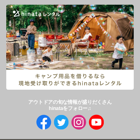
アウトドアの旬な情報が盛りだくさん
hinataをフォロー♫