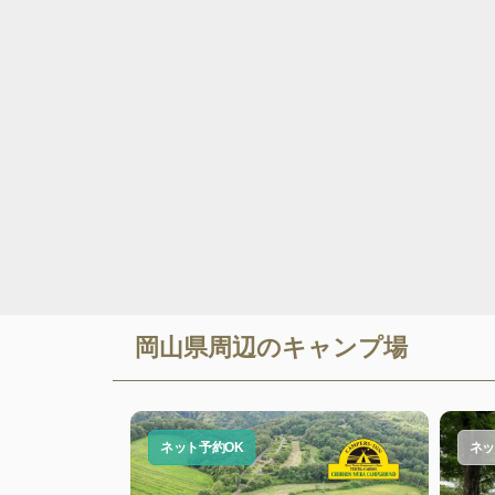
岡山県
周辺のキャンプ場
ネット予約OK
ネッ