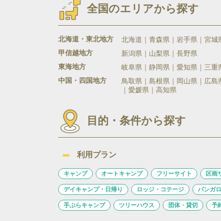
全国のエリアから探す
北海道・東北地方
北海道
青森県
岩手県
宮城
甲信越地方
新潟県
山梨県
長野県
東海地方
岐阜県
静岡県
愛知県
三重
中国・四国地方
鳥取県
島根県
岡山県
広島
愛媛県
高知県
目的・条件から探す
利用プラン
キャンプ
オートキャンプ
フリーサイト
区画
デイキャンプ・日帰り
ロッジ・コテージ
バンガ
手ぶらキャンプ
ツリーハウス
団体・貸切
予