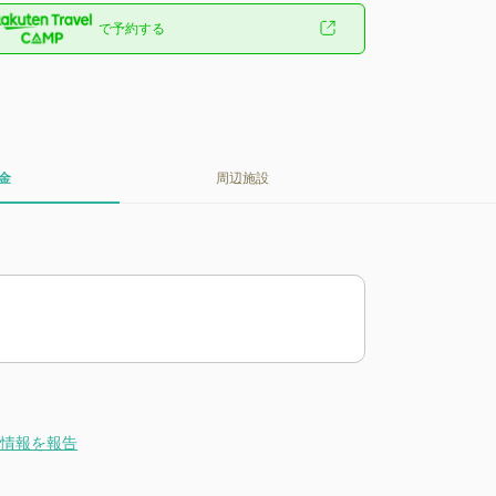
で予約する
金
周辺施設
情報を報告