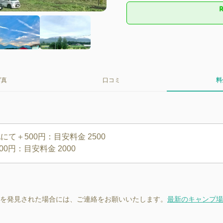
写真
口コミ
料
＋500円：目安料金 2500

を発見された場合には、ご連絡をお願いいたします。
最新のキャンプ場