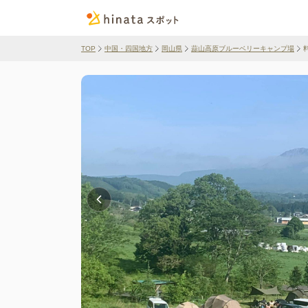
TOP
中国・四国地方
岡山県
蒜山高原ブルーベリーキャンプ場