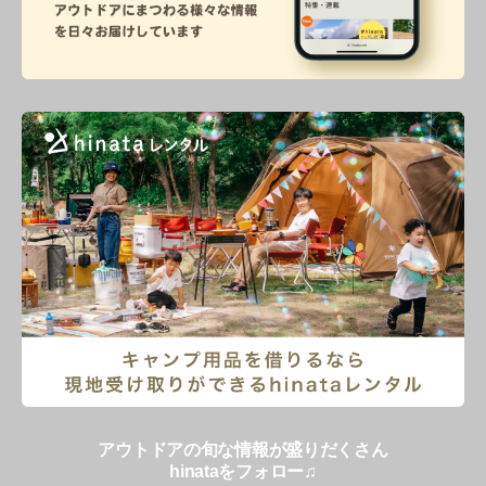
アウトドアの旬な情報が盛りだくさん
hinataをフォロー♫