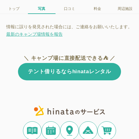
トップ
写真
口コミ
料金
周辺施設
情報に誤りを発見された場合には、ご連絡をお願いいたします。
最新のキャンプ場情報を報告
＼ キャンプ場に直接配送できる⛺ ／
テント借りるならhinataレンタル