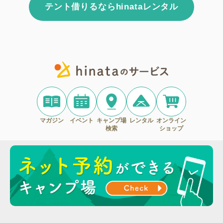
テント借りるならhinataレンタル
マガジン
イベント
キャンプ場
レンタル
オンライン
検索
ショップ