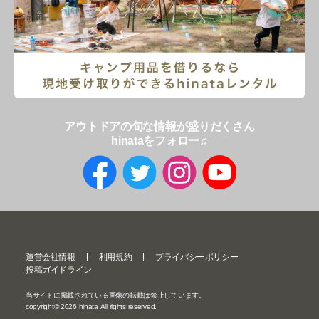
アウトドアの旬な情報が盛りだくさん
hinataをフォロー♫
運営会社情報
利用規約
プライバシーポリシー
投稿ガイドライン
当サイトに掲載されている画像の転載は禁止しています。
copyright©
2026
hinata All rights reserved.