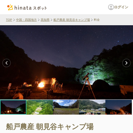
ログイン
TOP
中国・四国地方
高知県
船戸農産 朝見谷キャンプ場
料金
船戸農産 朝見谷キャンプ場