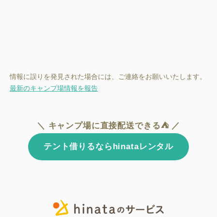
情報に誤りを発見された場合には、ご連絡をお願いいたします。
最新のキャンプ場情報を報告
＼ キャンプ場に直接配送できる⛺ ／
テント借りるならhinataレンタル