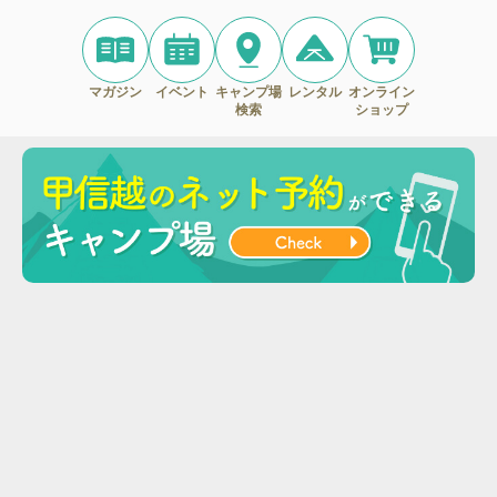
マガジン
イベント
キャンプ場
レンタル
オンライン
検索
ショップ