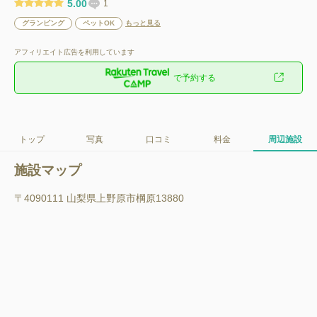
5.00
1
グランピング
ペットOK
もっと見る
アフィリエイト広告を利用しています
で予約する
トップ
写真
口コミ
料金
周辺施設
施設マップ
〒4090111 山梨県上野原市棡原13880