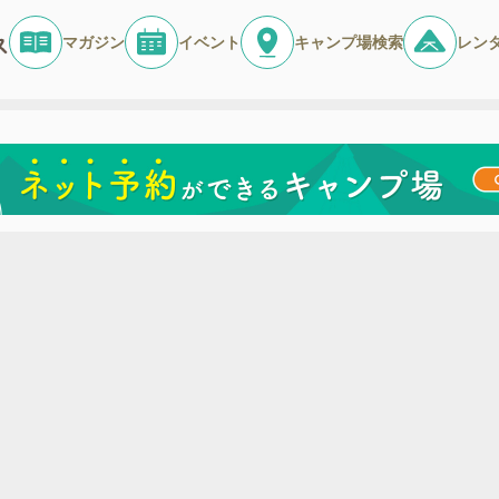
マガジン
イベント
キャンプ場検索
レン