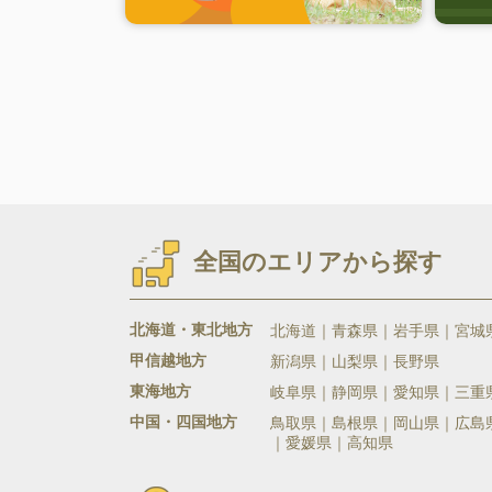
全国のエリアから探す
北海道・東北地方
北海道
青森県
岩手県
宮城
甲信越地方
新潟県
山梨県
長野県
東海地方
岐阜県
静岡県
愛知県
三重
中国・四国地方
鳥取県
島根県
岡山県
広島
愛媛県
高知県