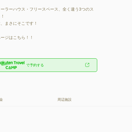
トレーラーハウス・フリースペース、全く違う3つのス
！

、まさにそこです！

ージはこちら！！

で予約する
金
周辺施設