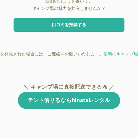
最初の口コミを書いて、
キャンプ場の魅力を共有しませんか？
口コミを投稿する
を発見された場合には、ご連絡をお願いいたします。
最新のキャンプ場
＼ キャンプ場に直接配送できる⛺ ／
テント借りるならhinataレンタル