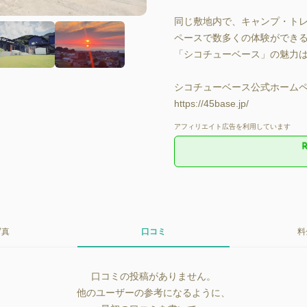
同じ敷地内で、キャンプ・
ペースで数多くの体験ができる
「シコチューベース」の魅力は
シコチューベース公式ホームペ
https://45base.jp/
アフィリエイト広告を利用しています
写真
口コミ
料
口コミの投稿がありません。
他のユーザーの参考になるように、