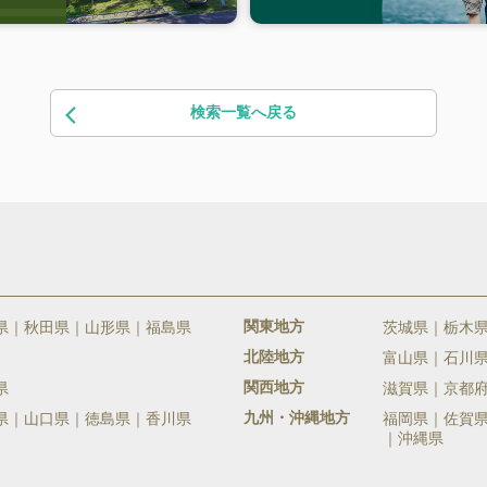
検索一覧へ戻る
関東地方
県
秋田県
山形県
福島県
茨城県
栃木
北陸地方
富山県
石川
関西地方
県
滋賀県
京都
九州・沖縄地方
県
山口県
徳島県
香川県
福岡県
佐賀
沖縄県