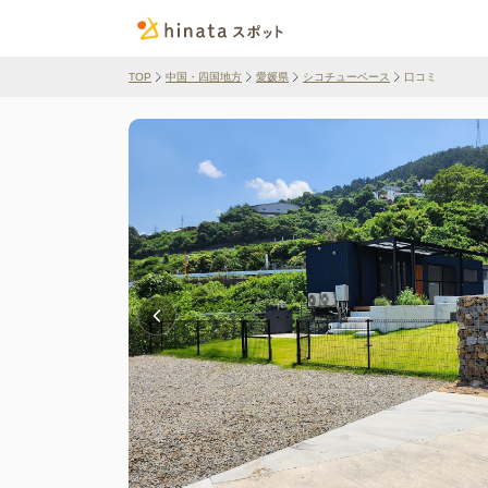
TOP
中国・四国地方
愛媛県
シコチューベース
口コミ