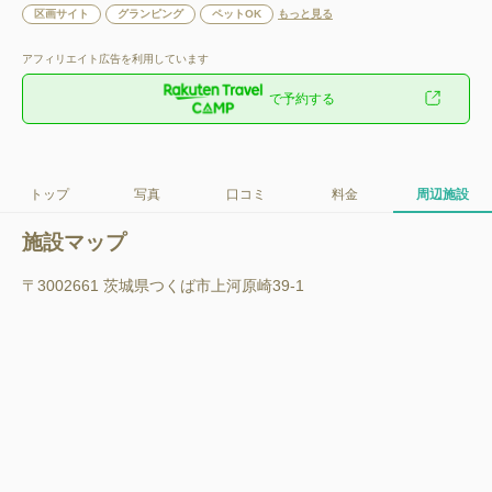
区画サイト
グランピング
ペットOK
もっと見る
アフィリエイト広告を利用しています
で予約する
トップ
写真
口コミ
料金
周辺施設
施設マップ
〒3002661 茨城県つくば市上河原崎39-1