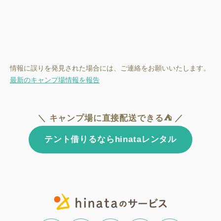
情報に誤りを発見された場合には、ご連絡をお願いいたします。
最新のキャンプ場情報を報告
＼ キャンプ場に直接配送できる⛺ ／
テント借りるならhinataレンタル