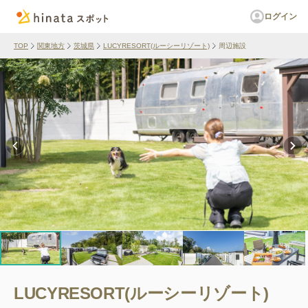
ログイン
TOP
関東地方
茨城県
LUCYRESORT(ルーシーリゾート)
周辺施設
LUCYRESORT(ルーシーリゾート)