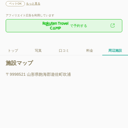
ペットOK
もっと見る
アフィリエイト広告を利用しています
で予約する
トップ
写真
口コミ
料金
周辺施設
施設マップ
〒9998521 山形県飽海郡遊佐町吹浦