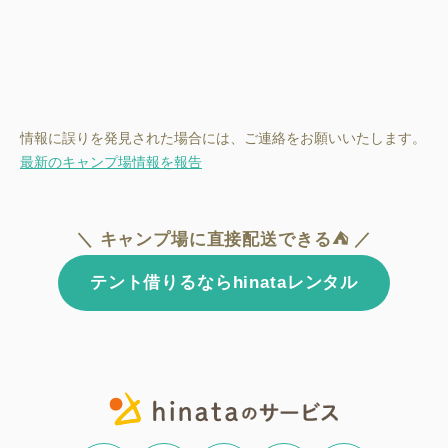
情報に誤りを発見された場合には、ご連絡をお願いいたします。
最新のキャンプ場情報を報告
＼ キャンプ場に直接配送できる⛺ ／
テント借りるならhinataレンタル