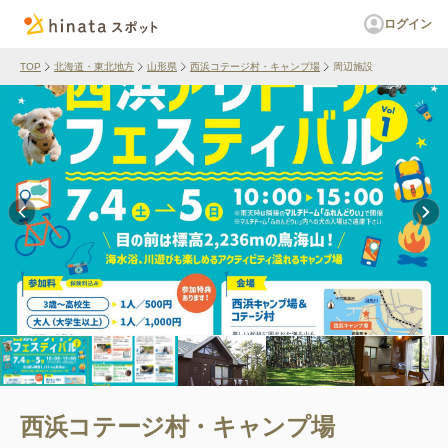
ログイン
TOP
北海道・東北地方
山形県
西浜コテージ村・キャンプ場
周辺施設
西浜コテージ村・キャンプ場