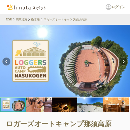
ログイン
TOP
関東地方
栃木県
ロガーズオートキャンプ那須高原
ロガーズオートキャンプ那須高原