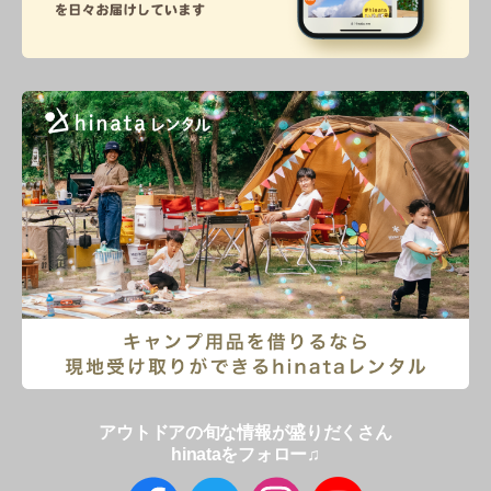
アウトドアの旬な情報が盛りだくさん
hinataをフォロー♫