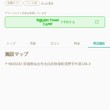
区画サイト
ペットOK
もっと見る
アフィリエイト広告を利用しています
で予約する
トップ
写真
口コミ
料金
周辺施設
施設マップ
〒9820242 宮城県仙台市太白区秋保町境野字中原136-3