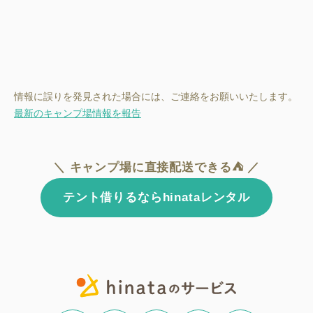
情報に誤りを発見された場合には、ご連絡をお願いいたします。
最新のキャンプ場情報を報告
＼ キャンプ場に直接配送できる⛺ ／
テント借りるならhinataレンタル