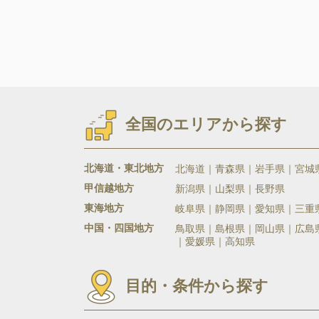
全国のエリアから探す
北海道・東北地方
北海道
青森県
岩手県
宮城
甲信越地方
新潟県
山梨県
長野県
東海地方
岐阜県
静岡県
愛知県
三重
中国・四国地方
鳥取県
島根県
岡山県
広島
愛媛県
高知県
目的・条件から探す