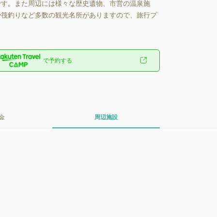
です。また周辺には様々な歴史遺物、市営の温泉施
筏釣りなど多数の観光名所がありますので、旅行プ
！
で予約する
金
周辺施設