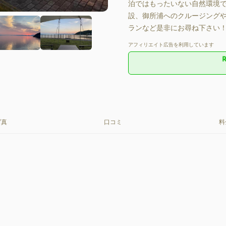
泊ではもったいない自然環境
設、御所浦へのクルージングや
ランなど是非にお尋ね下さい
アフィリエイト広告を利用しています
写真
口コミ
料