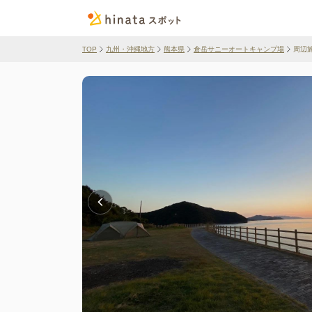
TOP
九州・沖縄地方
熊本県
倉岳サニーオートキャンプ場
周辺