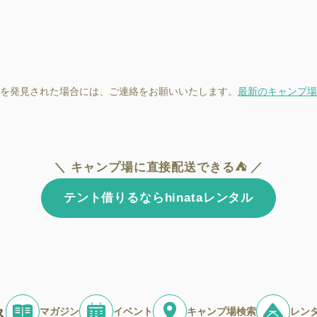
を発見された場合には、ご連絡をお願いいたします。
最新のキャンプ場
＼ キャンプ場に直接配送できる⛺ ／
テント借りるならhinataレンタル
マガジン
イベント
キャンプ場検索
レン