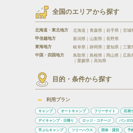
全国のエリアから探す
北海道・東北地方
北海道
青森県
岩手県
宮城
甲信越地方
新潟県
山梨県
長野県
東海地方
岐阜県
静岡県
愛知県
三重
中国・四国地方
鳥取県
島根県
岡山県
広島
愛媛県
高知県
目的・条件から探す
利用プラン
キャンプ
オートキャンプ
フリーサイト
区画
デイキャンプ・日帰り
ロッジ・コテージ
バンガ
手ぶらキャンプ
ツリーハウス
団体・貸切
予