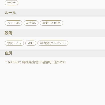
サウナ
ルール
ペットOK
花火OK
車乗り入れOK
設備
水洗トイレ
WiFi
AC電源(コンセント)
住所
〒6990812 島根県出雲市湖陵町二部1230