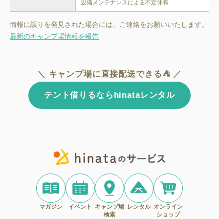
設備メンテナンスによる不定休有
情報に誤りを発見された場合には、ご連絡をお願いいたします。
最新のキャンプ場情報を報告
＼ キャンプ場に直接配送できる⛺ ／
テント借りるならhinataレンタル
マガジン
イベント
キャンプ場
レンタル
オンライン
検索
ショップ