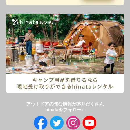
アウトドアの旬な情報が盛りだくさん
hinataをフォロー♫