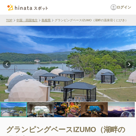
ログイン
TOP
中国・四国地方
島根県
グランピングベースIZUMO（湖畔の温泉宿くにびき）
グランピングベースIZUMO（湖畔の