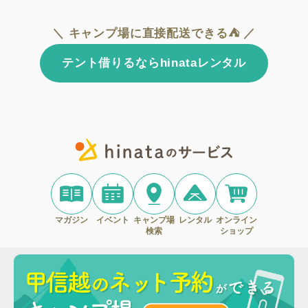
＼ キャンプ場に直接配送できる⛺ ／
テント借りるならhinataレンタル
マガジン
イベント
キャンプ場
レンタル
オンライン
検索
ショップ