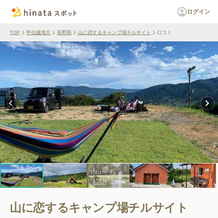
ログイン
TOP
甲信越地方
長野県
山に恋するキャンプ場チルサイト
口コミ
山に恋するキャンプ場チルサイト