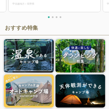
地にもご利用下さい。
甲信越地方
長野県
おすすめ特集