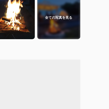
全ての
写真を見る