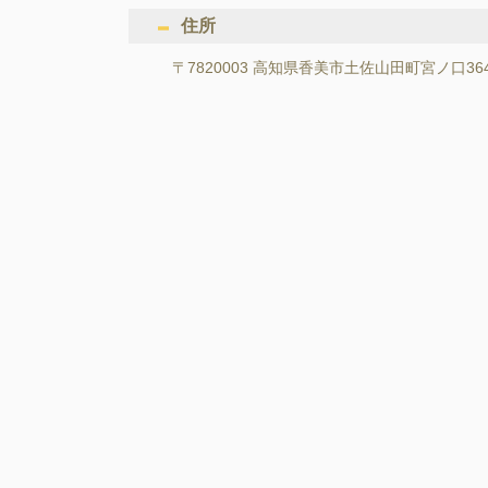
住所
〒7820003 高知県香美市土佐山田町宮ノ口36