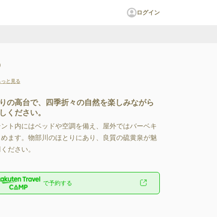
ログイン
の
もっと見る
りの高台で、四季折々の自然を楽しみながら
しください。
ト内にはベッドや空調を備え、屋外ではバーベキ
しめます。物部川のほとりにあり、良質の硫黄泉が魅
ください。
で予約する