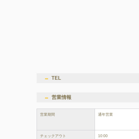
TEL
営業情報
営業期間
通年営業
チェックアウト
10:00
