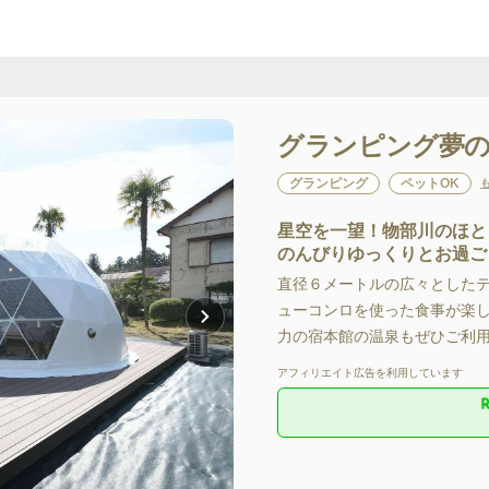
グランピング夢
グランピング
ペットOK
星空を一望！物部川のほと
のんびりゆっくりとお過ご
直径６メートルの広々としたテン
ューコンロを使った食事が楽
力の宿本館の温泉もぜひご利用
アフィリエイト広告を利用しています