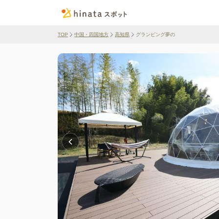
TOP
中国・四国地方
高知県
グランピング夢の