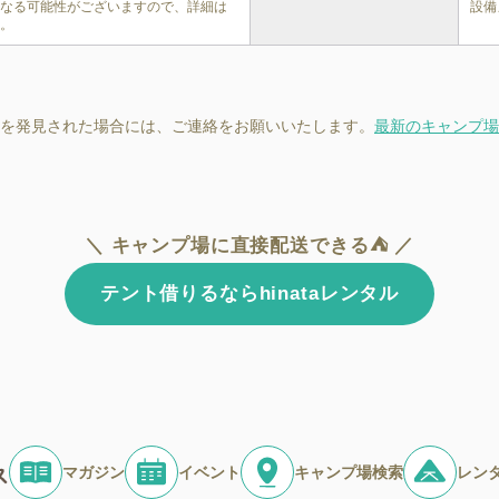
異なる可能性がございますので、詳細は
設備
い。
を発見された場合には、ご連絡をお願いいたします。
最新のキャンプ場
＼ キャンプ場に直接配送できる⛺ ／
テント借りるならhinataレンタル
マガジン
イベント
キャンプ場検索
レン