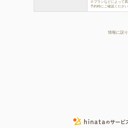
※プランなどによって
予約時にご確認くださ
情報に誤り