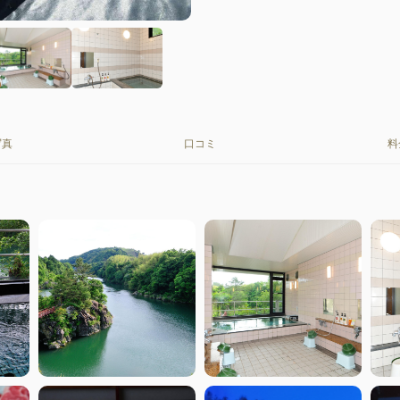
写真
口コミ
料