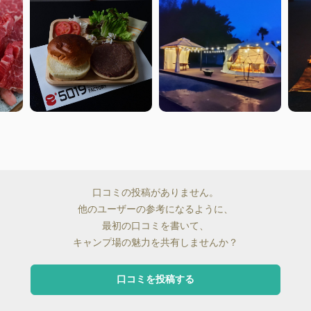
口コミの投稿がありません。
他のユーザーの参考になるように、
最初の口コミを書いて、
キャンプ場の魅力を共有しませんか？
口コミを投稿する