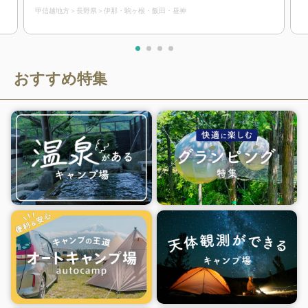
甲信越地方
長野県
伊那・駒ヶ根・飯田・昼神
おすすめ特集