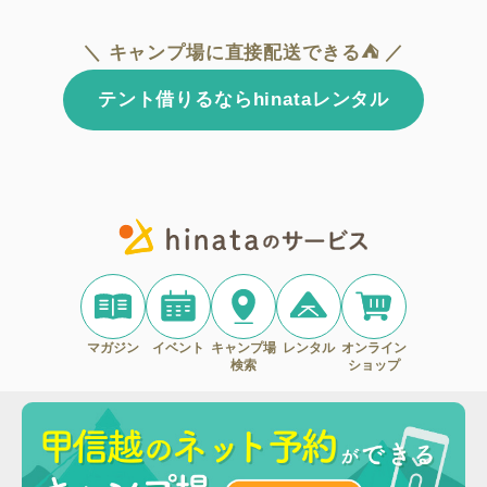
＼ キャンプ場に直接配送できる⛺ ／
テント借りるならhinataレンタル
マガジン
イベント
キャンプ場
レンタル
オンライン
検索
ショップ