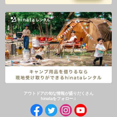
アウトドアの旬な情報が盛りだくさん
hinataをフォロー♫