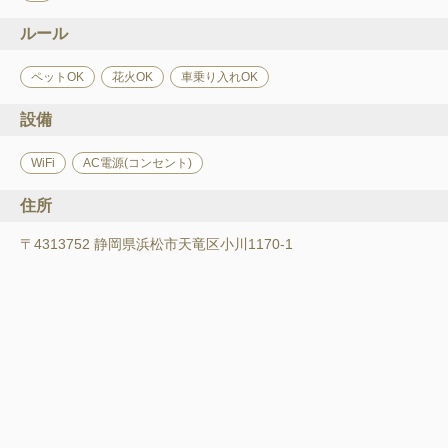
ルール
ペットOK
花火OK
車乗り入れOK
設備
WiFi
AC電源(コンセント)
住所
〒4313752 静岡県浜松市天竜区小川1170-1