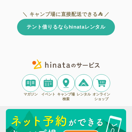
＼ キャンプ場に直接配送できる⛺ ／
テント借りるならhinataレンタル
マガジン
イベント
キャンプ場
レンタル
オンライン
検索
ショップ