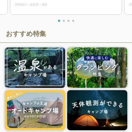
関西地方
滋賀県
湖西
おすすめ特集