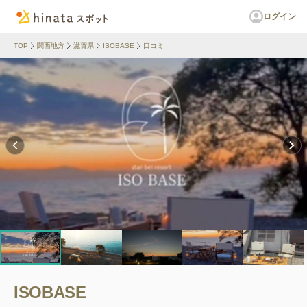
ログイン
TOP
関西地方
滋賀県
ISOBASE
口コミ
ISOBASE