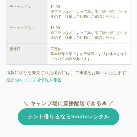
チェックイン
14:00

※プランなどによって異なる可能性がございま
すので、詳細は予約時にご確認ください。
チェックアウト
11:00

※プランなどによって異なる可能性がございま
すので、詳細は予約時にご確認ください。
定休日
不定休

基本通年営業ですが天候等によりお休みさせて
いただく場合があります。
情報に誤りを発見された場合には、ご連絡をお願いいたします。
最新のキャンプ場情報を報告
＼ キャンプ場に直接配送できる⛺ ／
テント借りるならhinataレンタル