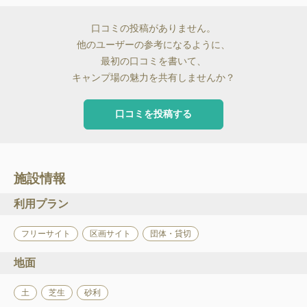
口コミの投稿がありません。
他のユーザーの参考になるように、
最初の口コミを書いて、
キャンプ場の魅力を共有しませんか？
口コミを投稿する
施設情報
利用プラン
フリーサイト
区画サイト
団体・貸切
地面
土
芝生
砂利