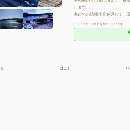
宇和海の大自然に加えて、養殖
します。

海岸での清掃作業を通じて、
アフィリエイト広告を利用しています
写真
口コミ
料