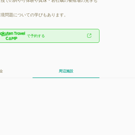
筏での餌やり体験や真珠・岩牡蠣の養殖場の見学も
環境問題についての学びもあります。
で予約する
金
周辺施設