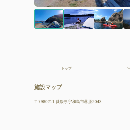
トップ
施設マップ
〒7980211 愛媛県宇和島市蒋淵2043