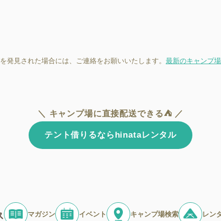
を発見された場合には、ご連絡をお願いいたします。
最新のキャンプ場
＼ キャンプ場に直接配送できる⛺ ／
テント借りるならhinataレンタル
マガジン
イベント
キャンプ場検索
レン