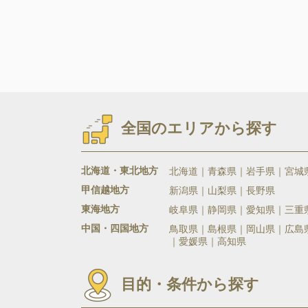
全国のエリアから探す
北海道・東北地方
北海道
青森県
岩手県
宮城
甲信越地方
新潟県
山梨県
長野県
東海地方
岐阜県
静岡県
愛知県
三重
中国・四国地方
鳥取県
島根県
岡山県
広島
愛媛県
高知県
目的・条件から探す