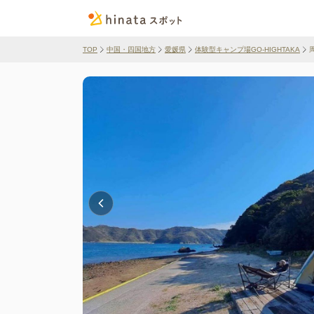
TOP
中国・四国地方
愛媛県
体験型キャンプ場GO-HIGHTAKA