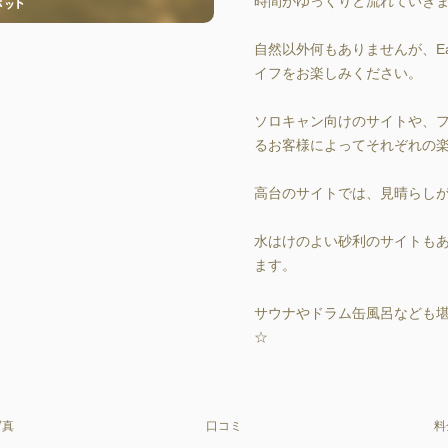
時間がゆっくりと流れていきま
自然以外何もありませんが、Ea
イフをお楽しみください。

ソロキャン向けのサイトや、
るお客様によってそれぞれの楽
高台のサイトでは、見晴らしが
水はけのよい砂利のサイトも
ます。

サウナやドラム缶風呂なども
☆
写真
口コミ
料