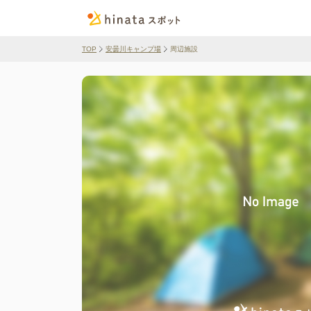
TOP
安曇川キャンプ場
周辺施設