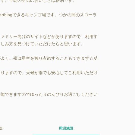
す。早朝の空気のおいしさは格別です。

rthingできるキャンプ場です。つかの間のスローラ
ファミリー向けのサイトなどがありますので、利用す
しみ方を見つけていただけたらと思います。

よく、夜は星空を独り占めすることもできます☆彡

ありますので、天候が雨でも安心してご利用いただけ
堪能できますのでゆったりのんびりお過ごしください
金
周辺施設