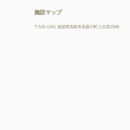
施設マップ
〒520-1201 滋賀県高島市安曇川町上古賀2088