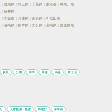
県
群馬県
埼玉県
千葉県
東京都
神奈川県
県
福井県
府
大阪府
兵庫県
奈良県
和歌山県
県
長崎県
熊本県
大分県
宮崎県
鹿児島県
夜景
公園
街中
草原
高原
富士山
り
天体観測・星空
川遊び
海水浴