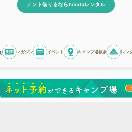
テント借りるならhinataレンタル
マガジン
イベント
キャンプ場検索
レン