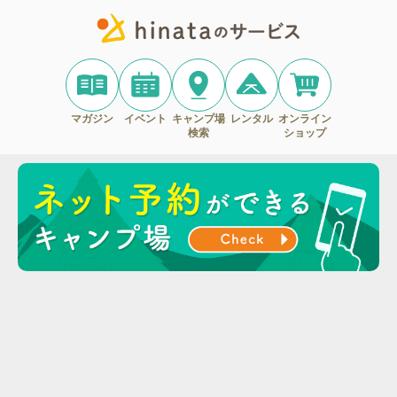
マガジン
イベント
キャンプ場
レンタル
オンライン
検索
ショップ