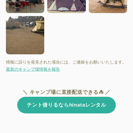
情報に誤りを発見された場合には、ご連絡をお願いいたします。
最新のキャンプ場情報を報告
＼ キャンプ場に直接配送できる⛺ ／
テント借りるならhinataレンタル