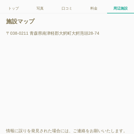
トップ
写真
口コミ
料金
周辺施設
施設マップ
〒038-0211 青森県南津軽郡大鰐町大鰐萢頭28-74
情報に誤りを発見された場合には、ご連絡をお願いいたします。