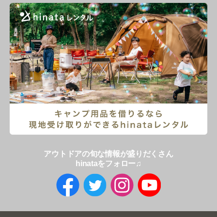
アウトドアの旬な情報が盛りだくさん
hinataをフォロー♫