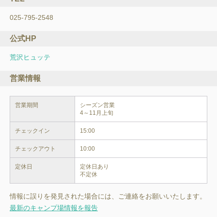
025-795-2548
公式HP
荒沢ヒュッテ
営業情報
営業期間
シーズン営業

4～11月上旬
チェックイン
15:00
チェックアウト
10:00
定休日
定休日あり

不定休
情報に誤りを発見された場合には、ご連絡をお願いいたします。
最新のキャンプ場情報を報告