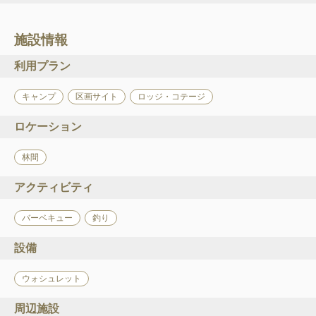
施設情報
利用プラン
キャンプ
区画サイト
ロッジ・コテージ
ロケーション
林間
アクティビティ
バーベキュー
釣り
設備
ウォシュレット
周辺施設