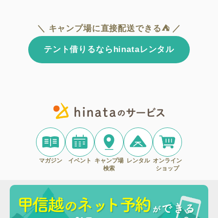
＼ キャンプ場に直接配送できる⛺ ／
テント借りるならhinataレンタル
マガジン
イベント
キャンプ場
レンタル
オンライン
検索
ショップ