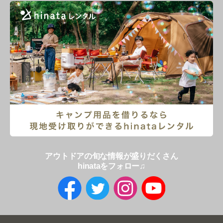
アウトドアの旬な情報が盛りだくさん
hinataをフォロー♫