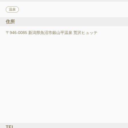
温泉
住所
〒946-0085 新潟県魚沼市銀山平温泉 荒沢ヒュッテ
TEL