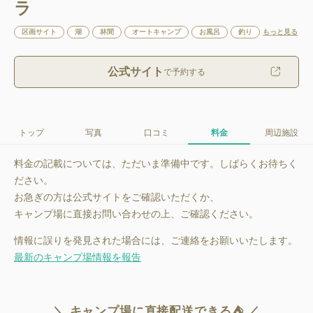
ラ
区画サイト
湖
林間
オートキャンプ
お風呂
釣り
もっと見る
公式サイト
で予約する
トップ
写真
口コミ
料金
周辺施設
料金の記載については、ただいま準備中です。しばらくお待ちく
ださい。
お急ぎの方は公式サイトをご確認いただくか、
キャンプ場に直接お問い合わせの上、ご確認ください。
情報に誤りを発見された場合には、ご連絡をお願いいたします。
最新のキャンプ場情報を報告
＼ キャンプ場に直接配送できる⛺ ／