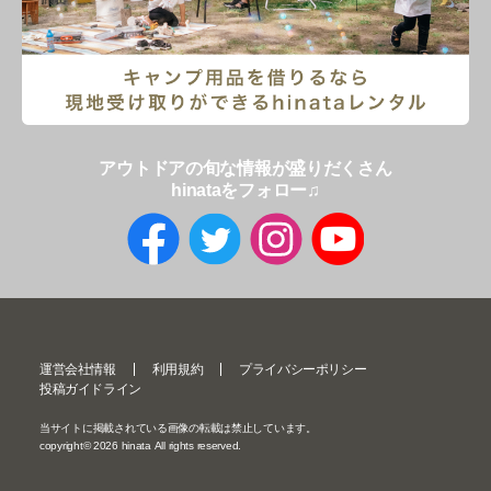
アウトドアの旬な情報が盛りだくさん
hinataをフォロー♫
運営会社情報
利用規約
プライバシーポリシー
投稿ガイドライン
当サイトに掲載されている画像の転載は禁止しています。
copyright©
2026
hinata All rights reserved.