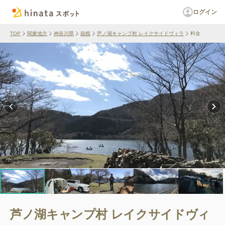
ログイン
TOP
関東地方
神奈川県
箱根
芦ノ湖キャンプ村 レイクサイドヴィラ
料金
芦ノ湖キャンプ村 レイクサイドヴィ