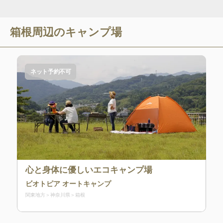
箱根
周辺のキャンプ場
ネット予約不可
心と身体に優しいエコキャンプ場
ビオトピア オートキャンプ
関東地方
神奈川県
箱根