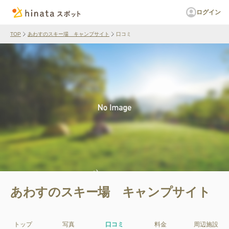
ログイン
TOP
あわすのスキー場 キャンプサイト
口コミ
あわすのスキー場 キャンプサイト
トップ
写真
口コミ
料金
周辺施設