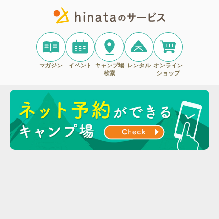
マガジン
イベント
キャンプ場
レンタル
オンライン
検索
ショップ