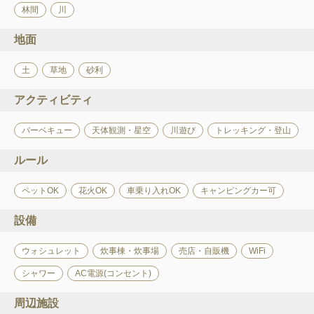
林間
川
地面
土
草地
砂利
アクティビティ
バーベキュー
天体観測・星空
川遊び
トレッキング・登山
ルール
ペットOK
花火OK
車乗り入れOK
キャンピングカー可
設備
ウォシュレット
炊事棟・炊事場
売店・自販機
WiFi
シャワー
AC電源(コンセント)
周辺施設