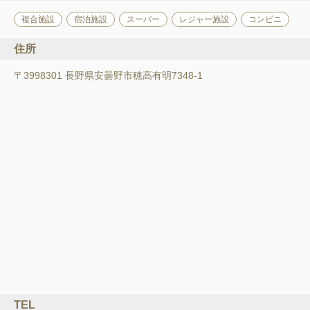
複合施設
宿泊施設
スーパー
レジャー施設
コンビニ
住所
〒3998301 長野県安曇野市穂高有明7348-1
TEL