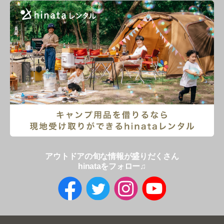
アウトドアの旬な情報が盛りだくさん
hinataをフォロー♫