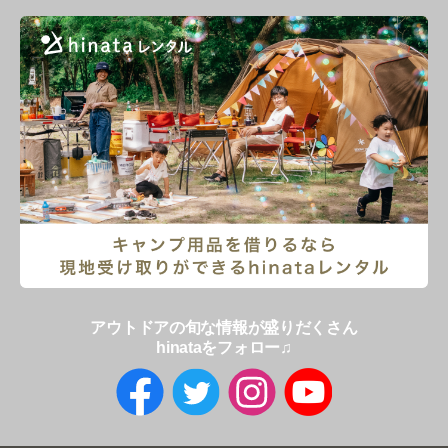
アウトドアの旬な情報が盛りだくさん
hinataをフォロー♫