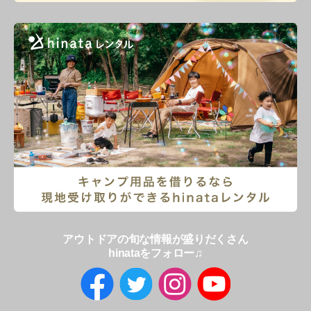
アウトドアの旬な情報が盛りだくさん
hinataをフォロー♫