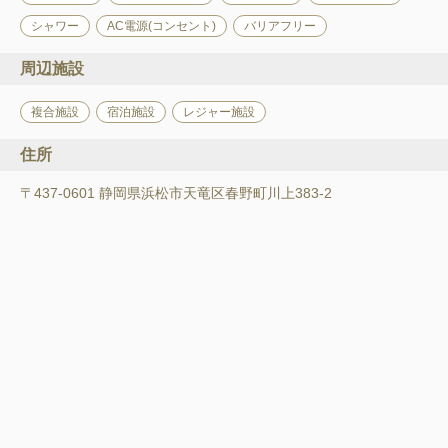
シャワー
AC電源(コンセント)
バリアフリー
周辺施設
複合施設
宿泊施設
レジャー施設
住所
〒437-0601 静岡県浜松市天竜区春野町川上383-2