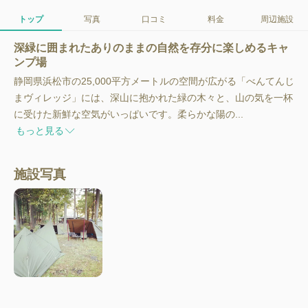
トップ
写真
口コミ
料金
周辺施設
深緑に囲まれたありのままの自然を存分に楽しめるキャ
ンプ場
静岡県浜松市の25,000平方メートルの空間が広がる「べんてんじ
まヴィレッジ」には、深山に抱かれた緑の木々と、山の気を一杯
に受けた新鮮な空気がいっぱいです。柔らかな陽の...
もっと見る
施設写真