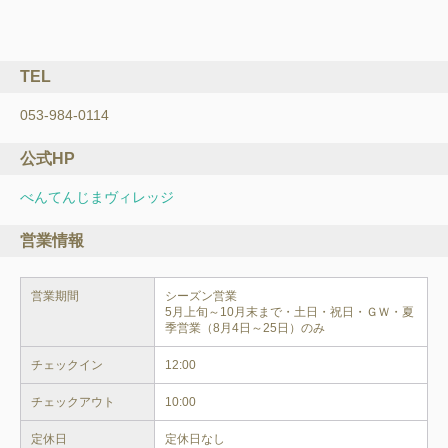
TEL
053-984-0114
公式HP
べんてんじまヴィレッジ
営業情報
営業期間
シーズン営業

5月上旬～10月末まで・土日・祝日・ＧＷ・夏
季営業（8月4日～25日）のみ
チェックイン
12:00
チェックアウト
10:00
定休日
定休日なし