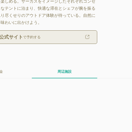
を楽しめる。サーカスをイメージしたそれぞれコンセ
クなテントに泊まり、快適な滞在とシェフが腕を振る
れり尽くせりのアウトドア体験が待っている。自然に
を味わいに出かけよう。
公式サイト
で予約する
金
周辺施設