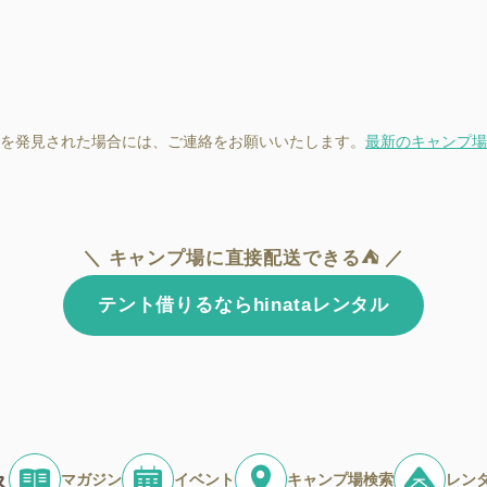
を発見された場合には、ご連絡をお願いいたします。
最新のキャンプ場
＼ キャンプ場に直接配送できる⛺ ／
テント借りるならhinataレンタル
マガジン
イベント
キャンプ場検索
レン