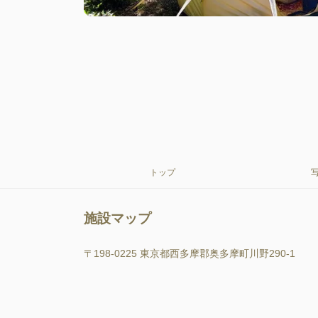
トップ
施設マップ
〒198-0225 東京都西多摩郡奥多摩町川野290-1