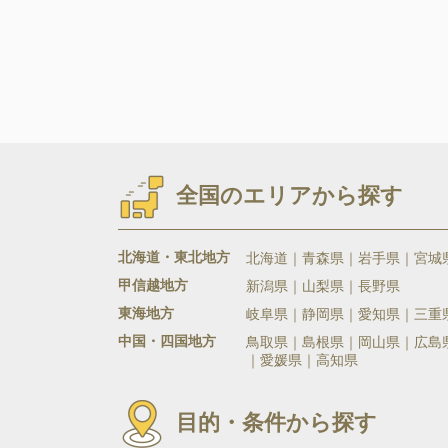
全国のエリアから探す
北海道・東北地方
北海道
青森県
岩手県
宮城
甲信越地方
新潟県
山梨県
長野県
東海地方
岐阜県
静岡県
愛知県
三重
中国・四国地方
鳥取県
島根県
岡山県
広島
愛媛県
高知県
目的・条件から探す