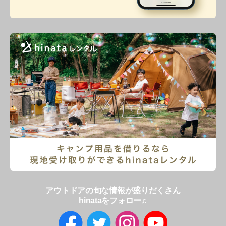
アウトドアの旬な情報が盛りだくさん
hinataをフォロー♫