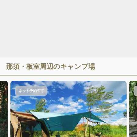
那須・板室
周辺のキャンプ場
ネット予約不可