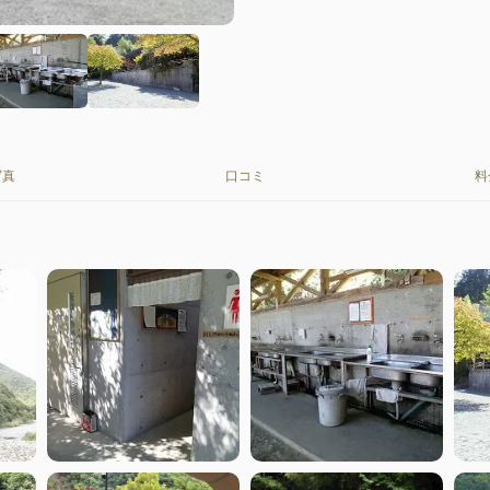
写真
口コミ
料