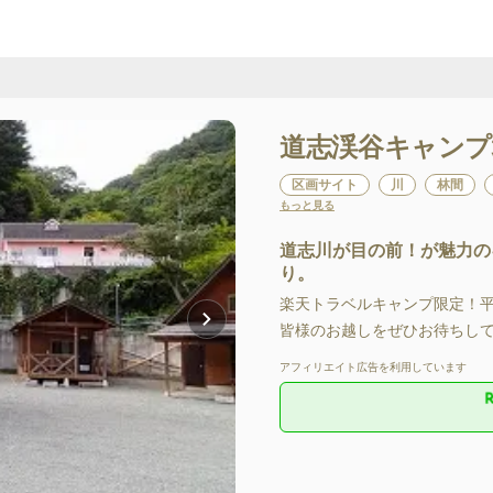
道志渓谷キャンプ
区画サイト
川
林間
もっと見る
道志川が目の前！が魅力の
り。
楽天トラベルキャンプ限定！
皆様のお越しをぜひお待ちし
アフィリエイト広告を利用しています