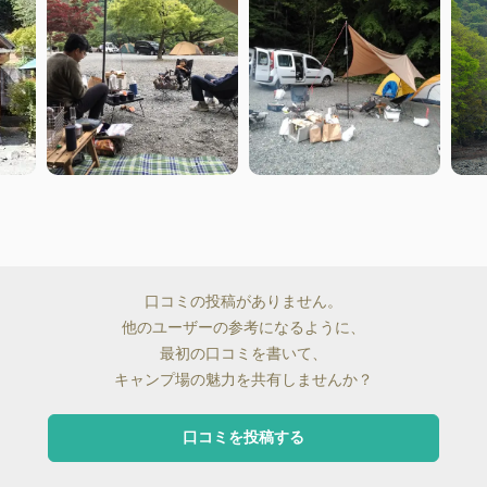
口コミの投稿がありません。
他のユーザーの参考になるように、
最初の口コミを書いて、
キャンプ場の魅力を共有しませんか？
口コミを投稿する