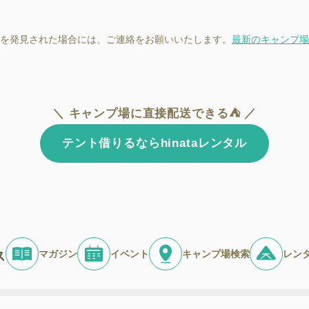
を発見された場合には、ご連絡をお願いいたします。
最新のキャンプ場
＼ キャンプ場に直接配送できる⛺ ／
テント借りるならhinataレンタル
マガジン
イベント
キャンプ場検索
レン