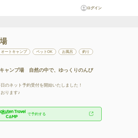
ログイン
場
オートキャンプ
ペットOK
お風呂
釣り
キャンプ場 自然の中で、ゆっくりのんび
平日のネット予約受付を開始いたしました！

ております♪
で予約する