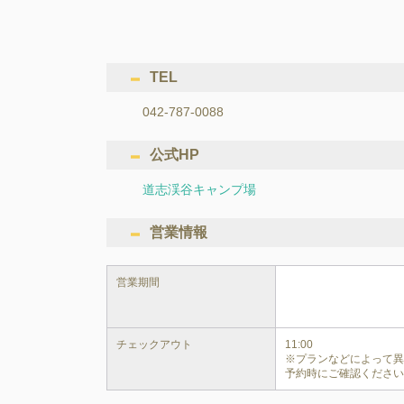
TEL
042-787-0088
公式HP
道志渓谷キャンプ場
営業情報
営業期間
チェックアウト
11:00

※プランなどによって
予約時にご確認くださ