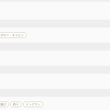
ンガロー・キャビン
川遊び
釣り
ドッグラン