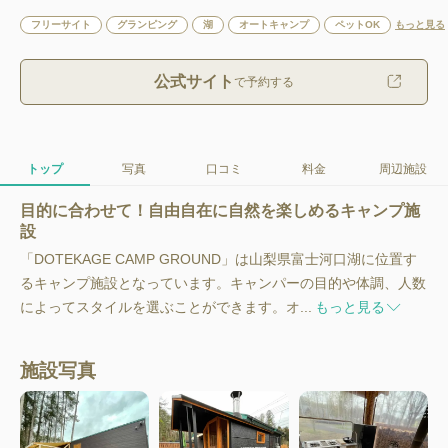
フリーサイト
グランピング
湖
オートキャンプ
ペットOK
もっと見る
公式サイト
で予約する
トップ
写真
口コミ
料金
周辺施設
目的に合わせて！自由自在に自然を楽しめるキャンプ施
設
「DOTEKAGE CAMP GROUND」は山梨県富士河口湖に位置す
るキャンプ施設となっています。キャンパーの目的や体調、人数
によってスタイルを選ぶことができます。オ...
もっと見る
施設写真