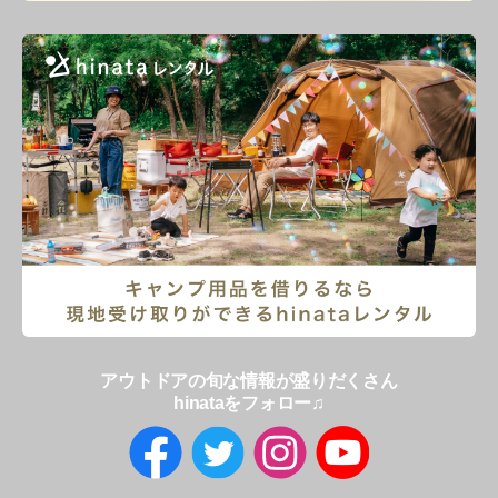
アウトドアの旬な情報が盛りだくさん
hinataをフォロー♫