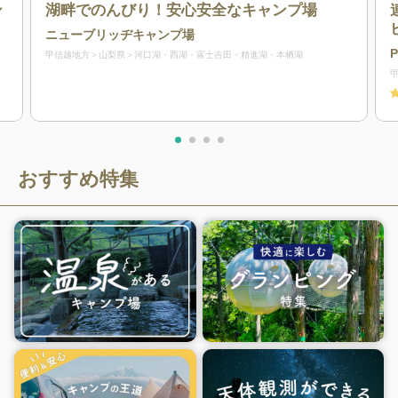
ン
湖畔でのんびり！安心安全なキャンプ場
ニューブリッヂキャンプ場
甲信越地方
山梨県
河口湖・西湖・富士吉田・精進湖・本栖湖
おすすめ特集