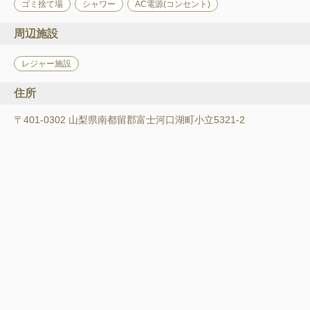
ゴミ捨て場
シャワー
AC電源(コンセント)
周辺施設
レジャー施設
住所
〒401-0302 山梨県南都留郡富士河口湖町小立5321-2