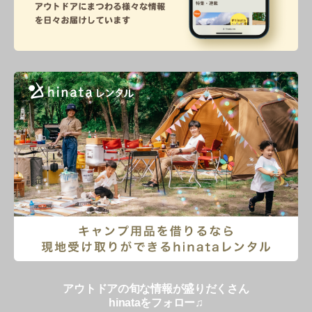
アウトドアの旬な情報が盛りだくさん
hinataをフォロー♫