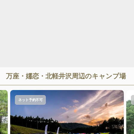
万座・嬬恋・北軽井沢
周辺のキャンプ場
ネット予約不可