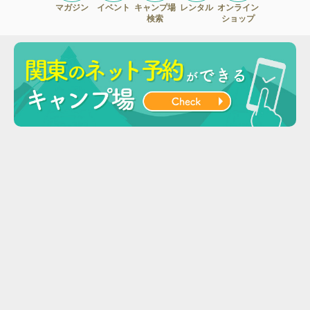
マガジン
イベント
キャンプ場
レンタル
オンライン
検索
ショップ