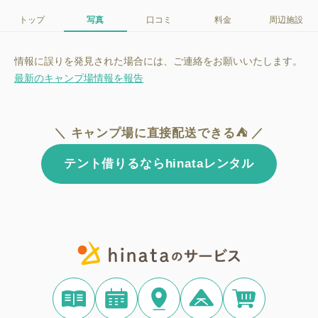
トップ
写真
口コミ
料金
周辺施設
情報に誤りを発見された場合には、ご連絡をお願いいたします。
最新のキャンプ場情報を報告
＼ キャンプ場に直接配送できる⛺ ／
テント借りるならhinataレンタル