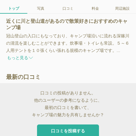
トップ
写真
口コミ
料金
周辺施設
近くに川と登山道があるので散策好きにおすすめのキャ
ンプ場
冠山登山の入口にもなっており、キャンプ場沿いに流れる深篠川
の清流を楽しむことができます。炊事場・トイレも常設。５～６
人用テントを１０張くらい張れる規模のキャンプ場です。...
もっと見る
最新の口コミ
口コミの投稿がありません。
他のユーザーの参考になるように、
最初の口コミを書いて、
キャンプ場の魅力を共有しませんか？
口コミを投稿する