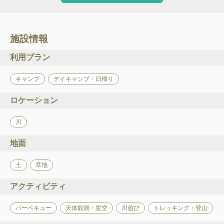
施設情報
利用プラン
キャンプ
デイキャンプ・日帰り
ロケーション
川
地面
土
草地
アクティビティ
バーベキュー
天体観測・星空
川遊び
トレッキング・登山