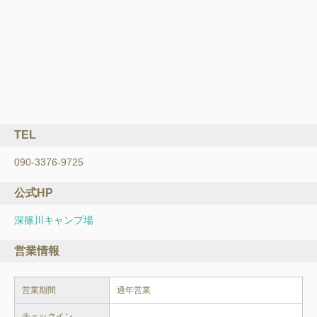
TEL
090-3376-9725
公式HP
深篠川キャンプ場
営業情報
営業期間
通年営業
チェックイン