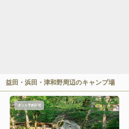
益田・浜田・津和野
周辺のキャンプ場
ネット予約不可