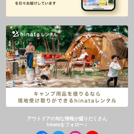
アウトドアの旬な情報が盛りだくさん
hinataをフォロー♫