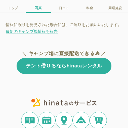
トップ
写真
口コミ
料金
周辺施設
情報に誤りを発見された場合には、ご連絡をお願いいたします。
最新のキャンプ場情報を報告
＼ キャンプ場に直接配送できる⛺ ／
テント借りるならhinataレンタル