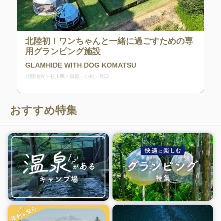
北陸初！ワンちゃんと一緒に過ごすための専
用グランピング施設
GLAMHIDE WITH DOG KOMATSU
北陸地方
石川県
加賀・小松・辰口
おすすめ特集