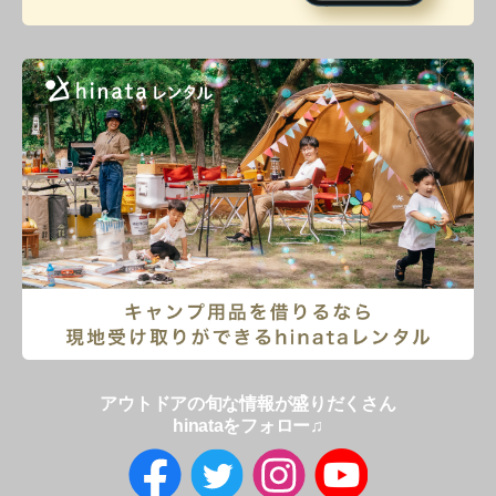
アウトドアの旬な情報が盛りだくさん
hinataをフォロー♫