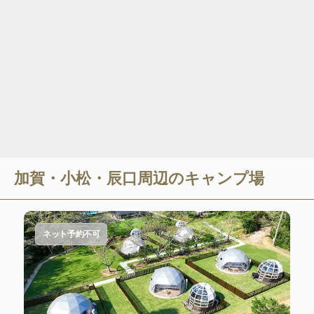
加賀・小松・辰口
周辺のキャンプ場
ネット予約不可