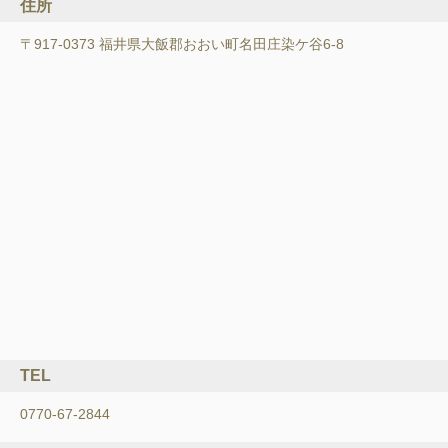
住所
〒917-0373 福井県大飯郡おおい町名田庄染ケ谷6-8
TEL
0770-67-2844