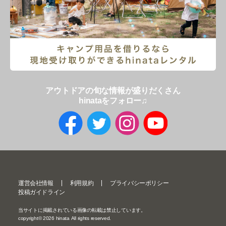
アウトドアの旬な情報が盛りだくさん
hinataをフォロー♫
運営会社情報
利用規約
プライバシーポリシー
投稿ガイドライン
当サイトに掲載されている画像の転載は禁止しています。
copyright©
2026
hinata All rights reserved.