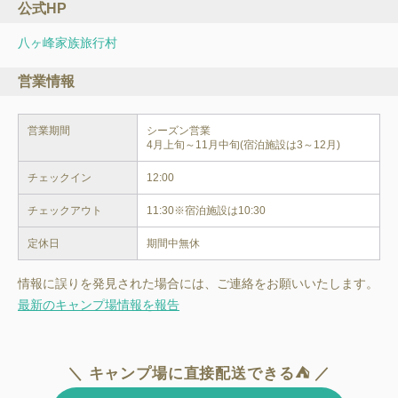
公式HP
八ヶ峰家族旅行村
営業情報
営業期間
シーズン営業

4月上旬～11月中旬(宿泊施設は3～12月)
チェックイン
12:00
チェックアウト
11:30※宿泊施設は10:30
定休日
期間中無休
情報に誤りを発見された場合には、ご連絡をお願いいたします。
最新のキャンプ場情報を報告
＼ キャンプ場に直接配送できる⛺ ／