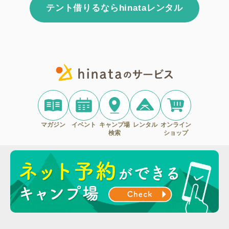
テント借りるならhinataレンタル
マガジン
イベント
キャンプ場
レンタル
オンライン
検索
ショップ