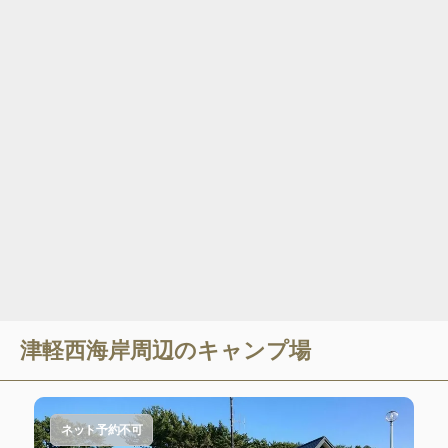
津軽西海岸
周辺のキャンプ場
ネット予約不可