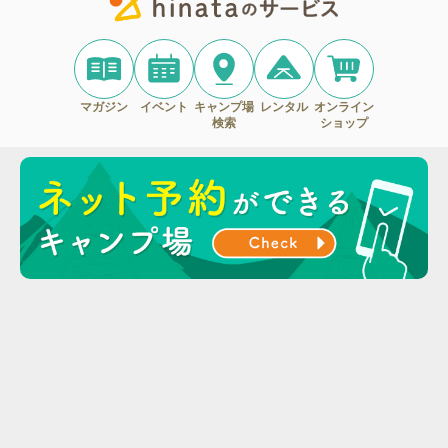
マガジン
イベント
キャンプ場
レンタル
オンライン
検索
ショップ