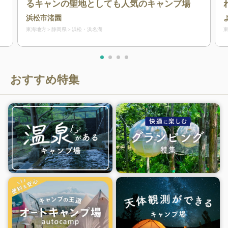
るキャンの聖地としても人気のキャンプ場
浜松市渚園
東海地方
静岡県
浜松・浜名湖
おすすめ特集