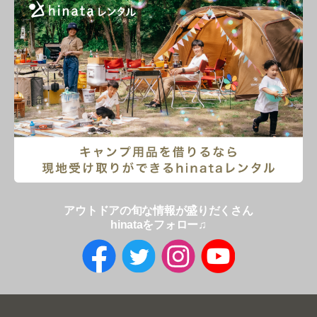
アウトドアの旬な情報が盛りだくさん
hinataをフォロー♫