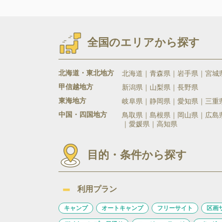
全国のエリアから探す
北海道・東北地方
北海道
青森県
岩手県
宮城
甲信越地方
新潟県
山梨県
長野県
東海地方
岐阜県
静岡県
愛知県
三重
中国・四国地方
鳥取県
島根県
岡山県
広島
愛媛県
高知県
目的・条件から探す
利用プラン
キャンプ
オートキャンプ
フリーサイト
区画