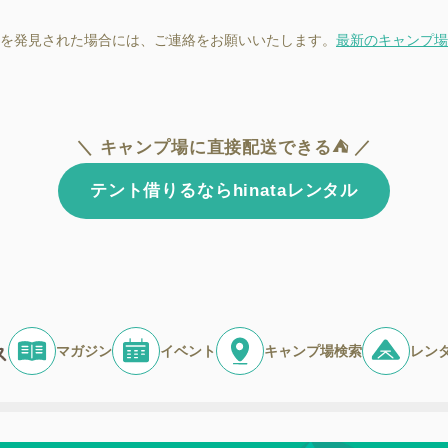
を発見された場合には、ご連絡をお願いいたします。
最新のキャンプ場
＼ キャンプ場に直接配送できる⛺ ／
テント借りるならhinataレンタル
マガジン
イベント
キャンプ場検索
レン