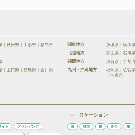
関東地方
県
秋田県
山形県
福島県
茨城県
栃木
北陸地方
富山県
石川
関西地方
県
滋賀県
京都
九州・沖縄地方
県
山口県
徳島県
香川県
福岡県
佐賀
沖縄県
ロケーション
サイト
グランピング
海
林間
川
高台
湖