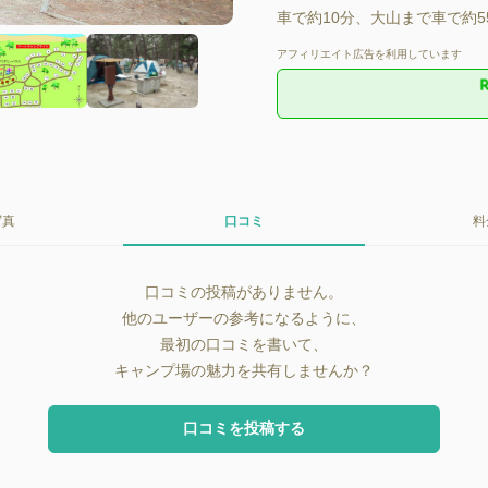
車で約10分、大山まで車で
アフィリエイト広告を利用しています
写真
口コミ
料
口コミの投稿がありません。
他のユーザーの参考になるように、
最初の口コミを書いて、
キャンプ場の魅力を共有しませんか？
口コミを投稿する