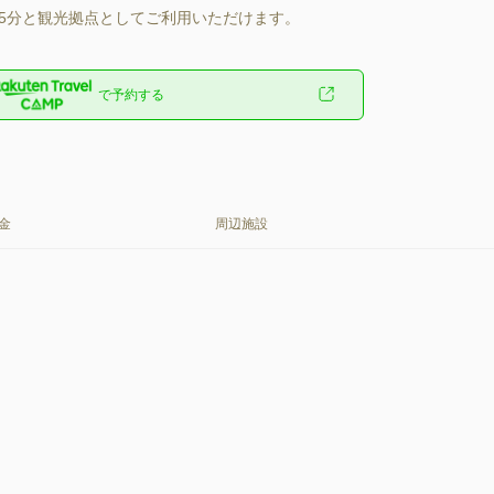
約55分と観光拠点としてご利用いただけます。
で予約する
金
周辺施設