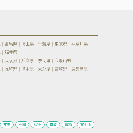
県
群馬県
埼玉県
千葉県
東京都
神奈川県
県
福井県
府
大阪府
兵庫県
奈良県
和歌山県
県
長崎県
熊本県
大分県
宮崎県
鹿児島県
夜景
公園
街中
草原
高原
富士山