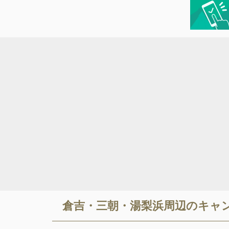
倉吉・三朝・湯梨浜
周辺のキャ