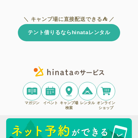
＼ キャンプ場に直接配送できる⛺ ／
テント借りるならhinataレンタル
マガジン
イベント
キャンプ場
レンタル
オンライン
検索
ショップ