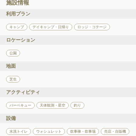
施設情報
利用プラン
キャンプ
デイキャンプ・日帰り
ロッジ・コテージ
ロケーション
公園
地面
芝生
アクティビティ
バーベキュー
天体観測・星空
釣り
設備
水洗トイレ
ウォシュレット
炊事棟・炊事場
売店・自販機