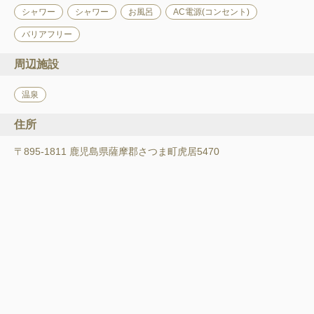
シャワー
シャワー
お風呂
AC電源(コンセント)
バリアフリー
周辺施設
温泉
住所
〒895-1811 鹿児島県薩摩郡さつま町虎居5470