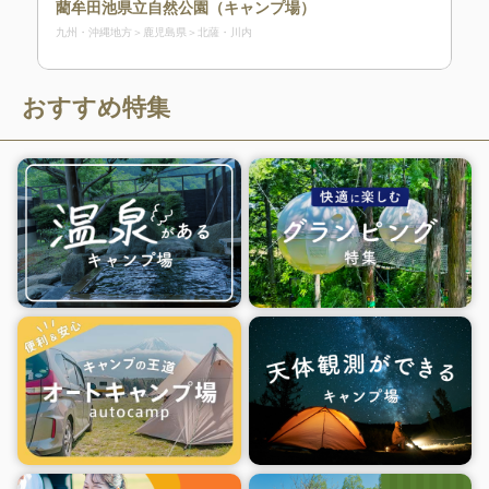
藺牟田池県立自然公園（キャンプ場）
九州・沖縄地方
鹿児島県
北薩・川内
おすすめ特集