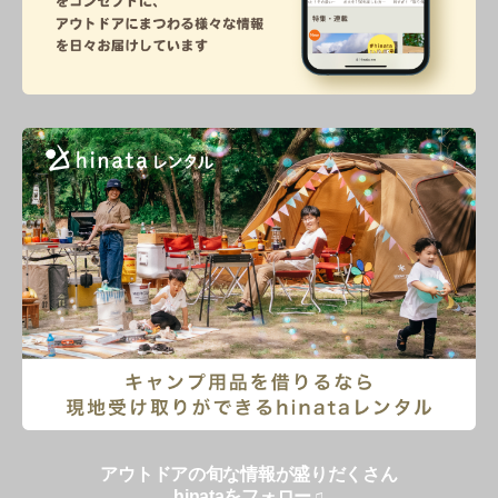
アウトドアの旬な情報が盛りだくさん
hinataをフォロー♫