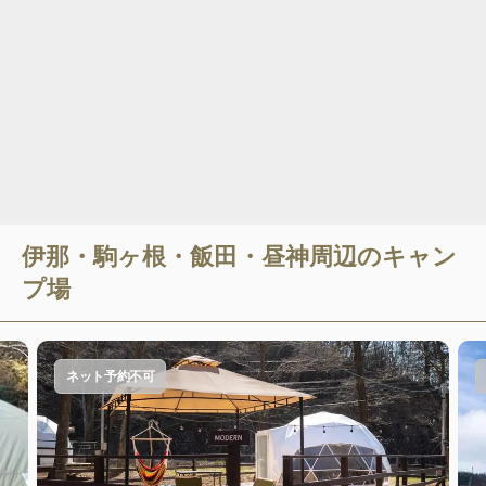
伊那・駒ヶ根・飯田・昼神
周辺のキャン
プ場
ネット予約不可