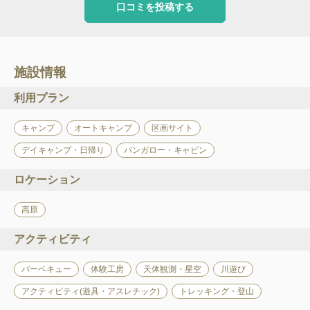
口コミを投稿する
施設情報
利用プラン
キャンプ
オートキャンプ
区画サイト
デイキャンプ・日帰り
バンガロー・キャビン
ロケーション
高原
アクティビティ
バーベキュー
体験工房
天体観測・星空
川遊び
アクティビティ(遊具・アスレチック)
トレッキング・登山