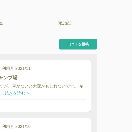
金
周辺施設
口コミを投稿
利用月
2021/11
ャンプ場
すが、車がないと大変かもしれないです。 キ
..
続きを読む >
利用月
2021/10