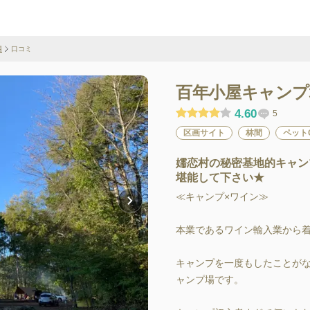
場
口コミ
百年小屋キャンプ
4.60
5
区画サイト
林間
ペット
嬬恋村の秘密基地的キャン
堪能して下さい★
≪キャンプ×ワイン≫

本業であるワイン輸入業から着
キャンプを一度もしたことが
ャンプ場です。
