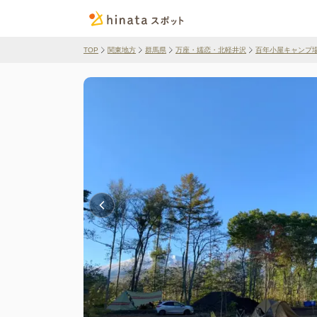
TOP
関東地方
群馬県
万座・嬬恋・北軽井沢
百年小屋キャンプ