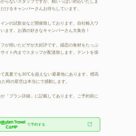
わからないスタッフですが、精いっぱい対応いたしま
ただけるキャンパーさんお待ちしています。

でワインの試飲会など開催致しております。自社輸入ワ
います。お酒の好きなキャンパーさん大集合！

゙焼いたピザが大好評です。嬬恋の食材をたっぷ
はサイト内までスタッフが配達致します。テントを張
て真夏でも30℃を超えない避暑地にあります。標高
゙晴れた時の星空は本当にで感動します。

が「プラン詳細」に記載してあります。ご予約前に
で予約する