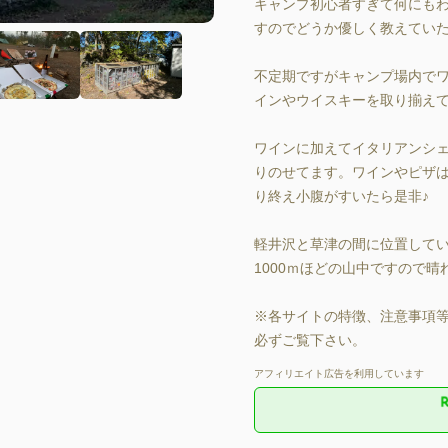
キャンプ初心者すぎて何にも
すのでどうか優しく教えてい
不定期ですがキャンプ場内
インやウイスキーを取り揃えて
ワインに加えてイタリアンシェフか
りのせてます。ワインやピザ
り終え小腹がすいたら是非♪

軽井沢と草津の間に位置してい
1000ｍほどの山中ですのて
※各サイトの特徴、注意事項等
必ずご覧下さい。
アフィリエイト広告を利用しています