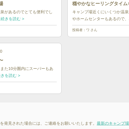
場
穏やかなヒーリングタイム
温泉があるのでとても便利でし
キャンプ場近くにいくつか温泉
続きを読む >
やホームセンターもあるので、車
投稿者：
ワ
さん
10
〜
また10分圏内にスーパーもあ
きを読む >
を発見された場合には、ご連絡をお願いいたします。
最新のキャンプ場