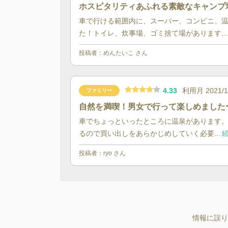
ホスピタリティあふれる素敵なキャンプ
車で行ける範囲内に、スーパー、コンビニ、
た！トイレ、炊事場、ゴミ捨て場があります...
投稿者：
めんたいこ
さん
4.33
利用月
2021/
ファミリー
自然を満喫！男女で行って楽しめました
車でちょっといったところに温泉があります。
るので買い出しをあらかじめしていく必要...
続
投稿者：
ryo
さん
情報に誤り