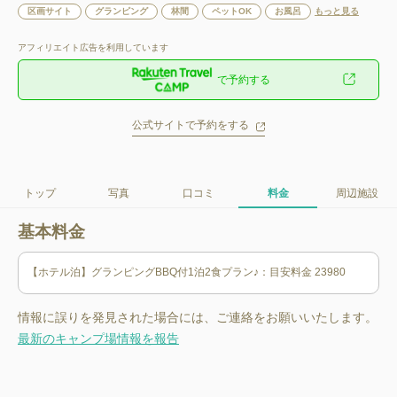
区画サイト
グランピング
林間
ペットOK
お風呂
もっと見る
アフィリエイト広告を利用しています
で予約する
公式サイトで予約をする
トップ
写真
口コミ
料金
周辺施設
基本料金
情報に誤りを発見された場合には、ご連絡をお願いいたします。
最新のキャンプ場情報を報告