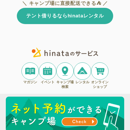
＼ キャンプ場に直接配送できる⛺ ／
テント借りるならhinataレンタル
マガジン
イベント
キャンプ場
レンタル
オンライン
検索
ショップ